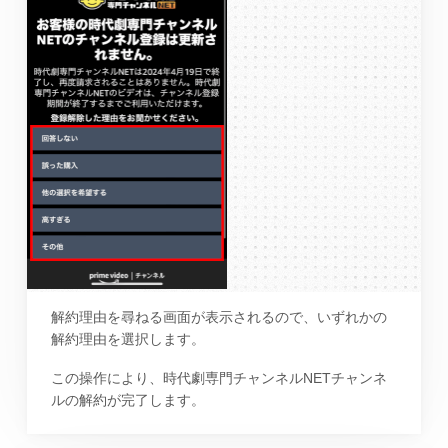
解約理由を尋ねる画面が表示されるので、いずれかの
解約理由を選択します。
この操作により、時代劇専門チャンネルNETチャンネ
ルの解約が完了します。