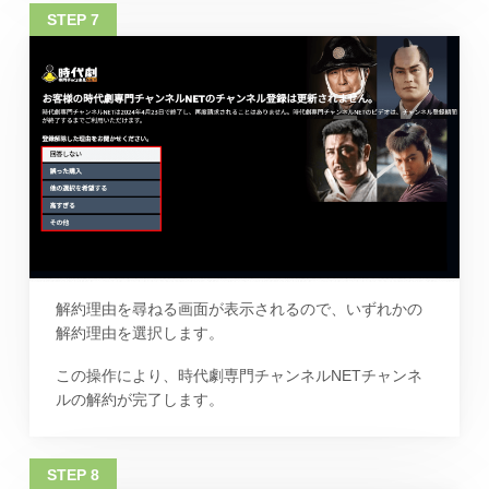
解約理由を尋ねる画面が表示されるので、いずれかの
解約理由を選択します。
この操作により、時代劇専門チャンネルNETチャンネ
ルの解約が完了します。