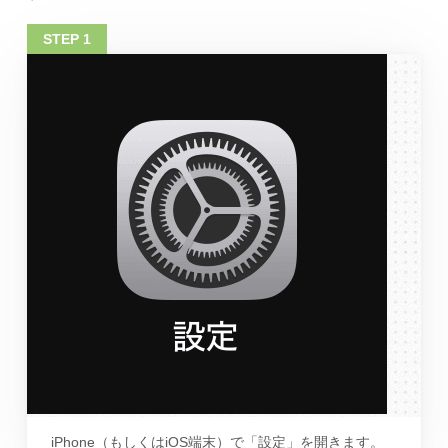
iPhone（もしくはiOS端末）で「設定」を開きます。