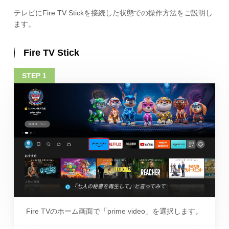
テレビにFire TV Stickを接続した状態での操作方法をご説明し
ます。
Fire TV Stick
Fire TVのホーム画面で「prime video」を選択します。