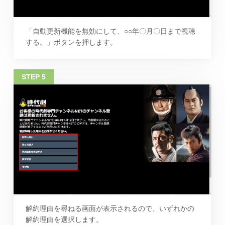
「自動更新機能を無効にして、○○年〇月〇日まで視聴
する。」ボタンを押します。
解約理由を尋ねる画面が表示されるので、いずれかの
解約理由を選択します。