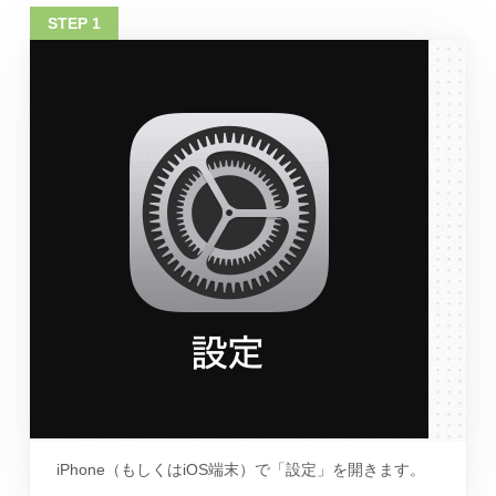
iPhone（もしくはiOS端末）で「設定」を開きます。