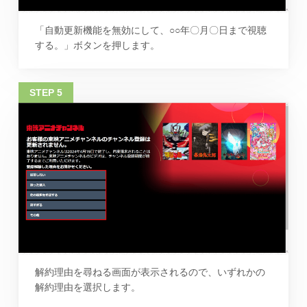
「自動更新機能を無効にして、○○年〇月〇日まで視聴
する。」ボタンを押します。
解約理由を尋ねる画面が表示されるので、いずれかの
解約理由を選択します。