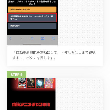
「自動更新機能を無効にして、○○年〇月〇日まで視聴
する。」ボタンを押します。