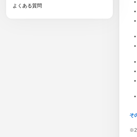
よくある質問
そ
※