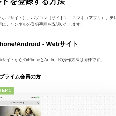
ルドを登録する方法
マホ（サイト）、パソコン（サイト）、スマホ（アプリ）、テ
順にチャンネルの登録手順を説明いたします。
Phone/Android - Webサイト
ebサイトからのiPhoneとAndroidの操作方法は同様です。
プライム会員の方