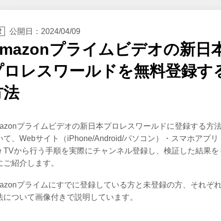
公開日：
2024/04/09
Amazonプライムビデオの新日
プロレスワールドを無料登録す
方法
mazonプライムビデオの新日本プロレスワールドに登録する方
いて、Webサイト（iPhone/Android/パソコン）・スマホアプリ
ire TVから行う手順を実際にチャンネル登録し、検証した結果を
にご紹介します。
mazonプライムにすでに登録している方と未登録の方、それぞ
法について画像付きで説明しています。