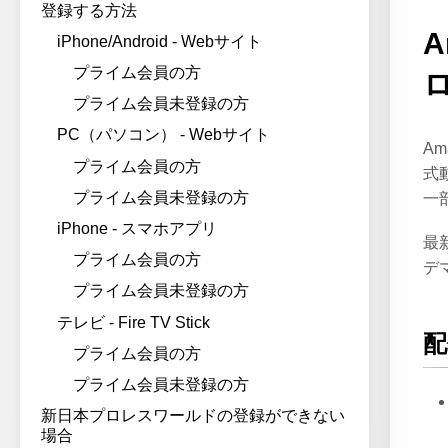
登録する方法
iPhone/Android - Webサイト
プライム会員の方
プライム会員未登録の方
PC（パソコン） - Webサイト
A
プライム会員の方
式
プライム会員未登録の方
一
iPhone - スマホアプリ
最
プライム会員の方
デ
プライム会員未登録の方
テレビ - Fire TV Stick
配
プライム会員の方
プライム会員未登録の方
新日本プロレスワールドの登録ができない
場合