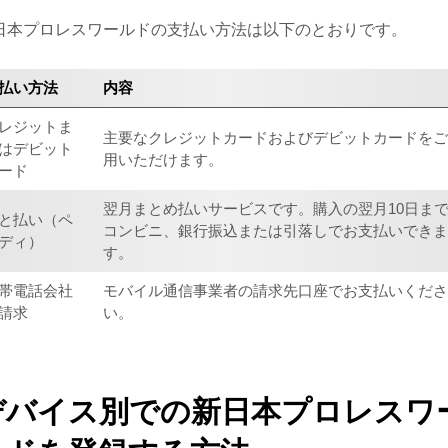
日本プロレスワールドの支払い方法は以下のとおりです。
払い方法
内容
レジットま
主要なクレジットカードおよびデビットカードを
はデビット
用いただけます。
ード
翌月まとめ払いサービスです。購入の翌月10日ま
と払い（ペ
コンビニ、銀行振込または引落しでお支払いでき
ディ）
す。
帯電話会社
モバイル通信事業者の請求先口座でお支払いくだ
請求
い。
デバイス別での新日本プロレスワ