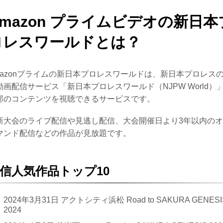
Amazon プライムビデオの新日本
ロレスワールドとは？
mazonプライムの新日本プロレスワールドは、新日本プロレス
動画配信サービス「新日本プロレスワールド（NJPW World）
部のコンテンツを視聴できるサービスです。
新大会のライブ配信や見逃し配信、大会開催日より3年以内の
マンド配信などの作品が見放題です。
信人気作品トップ10
2024年3月31日 アクトシティ浜松 Road to SAKURA GENESI
2024