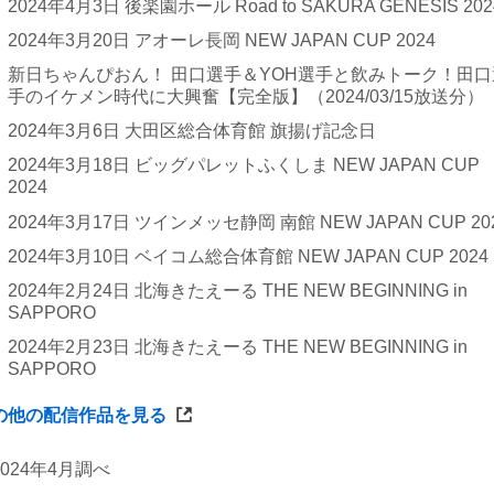
2024年4月3日 後楽園ホール Road to SAKURA GENESIS 202
2024年3月20日 アオーレ長岡 NEW JAPAN CUP 2024
新日ちゃんぴおん！ 田口選手＆YOH選手と飲みトーク！田口
手のイケメン時代に大興奮【完全版】（2024/03/15放送分）
2024年3月6日 大田区総合体育館 旗揚げ記念日
2024年3月18日 ビッグパレットふくしま NEW JAPAN CUP
2024
2024年3月17日 ツインメッセ静岡 南館 NEW JAPAN CUP 20
2024年3月10日 ベイコム総合体育館 NEW JAPAN CUP 2024
2024年2月24日 北海きたえーる THE NEW BEGINNING in
SAPPORO
2024年2月23日 北海きたえーる THE NEW BEGINNING in
SAPPORO
の他の配信作品を見る
2024年4月調べ