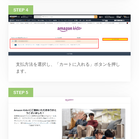
支払方法を選択し、「カートに入れる」ボタンを押し
ます。