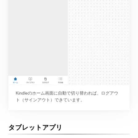
Kindleのホーム画面に自動で切り替われば、ログアウ
ト（サインアウト）できています。
タブレットアプリ