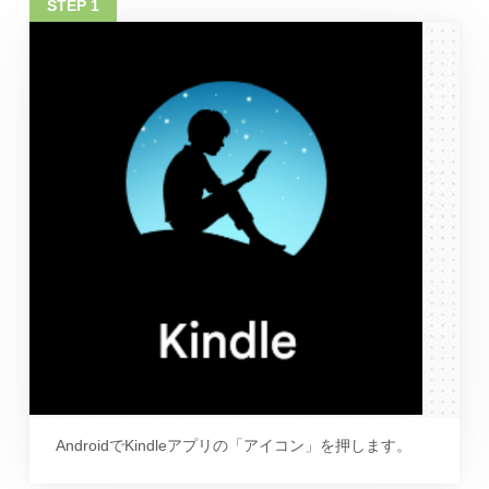
AndroidでKindleアプリの「アイコン」を押します。