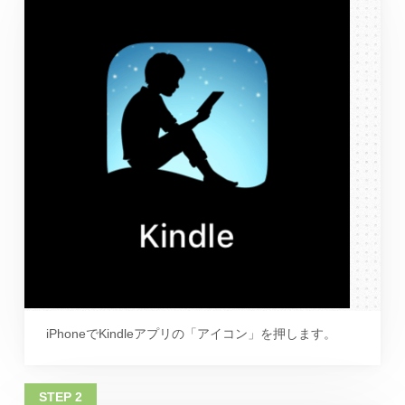
iPhoneでKindleアプリの「アイコン」を押します。