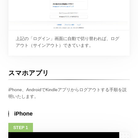
上記の「ログイン」画面に自動で切り替われば、ログ
アウト（サインアウト）できています。
スマホアプリ
iPhone、AndroidでKindleアプリからログアウトする手順を説
明いたします。
iPhone