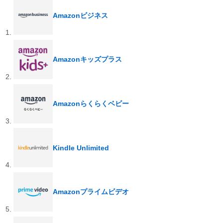
Amazonビジネス
Amazonキッズプラス
Amazonらくらくベビー
Kindle Unlimited
Amazonプライムビデオ