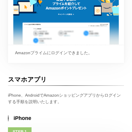
Amazonプライムにログインできました。
スマホアプリ
iPhone、AndroidでAmazonショッピングアプリからログイン
する手順を説明いたします。
iPhone