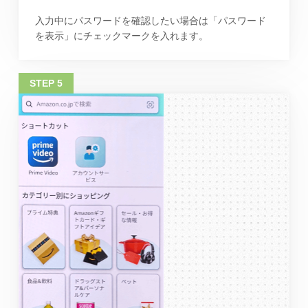
入力中にパスワードを確認したい場合は「パスワード
を表示」にチェックマークを入れます。