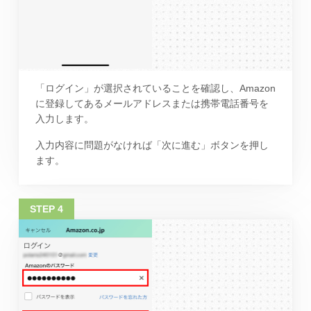
「ログイン」が選択されていることを確認し、Amazon
に登録してあるメールアドレスまたは携帯電話番号を
入力します。
入力内容に問題がなければ「次に進む」ボタンを押し
ます。