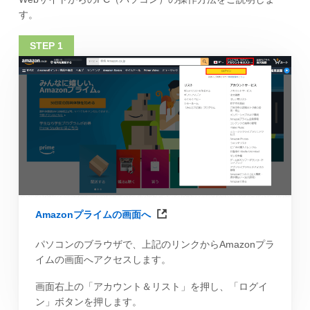
す。
Amazonプライムの画面へ
パソコンのブラウザで、上記のリンクからAmazonプラ
イムの画面へアクセスします。
画面右上の「アカウント＆リスト」を押し、「ログイ
ン」ボタンを押します。