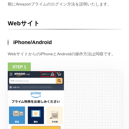
順にAmazonプライムのログイン方法を説明いたします。
Webサイト
iPhone/Android
WebサイトからのiPhoneとAndroidの操作方法は同様です。