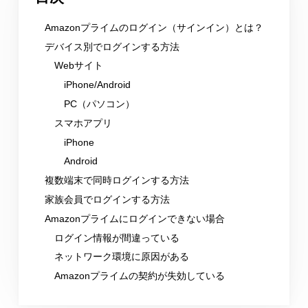
Amazonプライムのログイン（サインイン）とは？
デバイス別でログインする方法
Webサイト
iPhone/Android
PC（パソコン）
スマホアプリ
iPhone
Android
複数端末で同時ログインする方法
家族会員でログインする方法
Amazonプライムにログインできない場合
ログイン情報が間違っている
ネットワーク環境に原因がある
Amazonプライムの契約が失効している