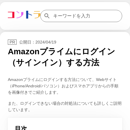
公開日：
2024/04/19
Amazonプライムにログイン
（サインイン）する方法
Amazonプライムにログインする方法について、Webサイト
（iPhone/Android/パソコン）およびスマホアプリからの手順
を画像付きでご紹介します。
また、ログインできない場合の対処法についても詳しくご説明
しています。
目次