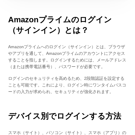
Amazonプライムのログイン
（サインイン）とは？
Amazonプライムへのログイン（サインイン）とは、ブラウザ
やアプリを通して、Amazonプライムのアカウントにアクセス
することを指します。ログインするためには、メールアドレス
（または携帯電話番号）、パスワードが必要です。
ログインのセキュリティを高めるため、2段階認証を設定する
ことも可能です。これにより、ログイン時にワンタイムパスコ
ードの入力が求められ、セキュリティが強化されます。
デバイス別でログインする方法
スマホ（サイト）、パソコン（サイト）、スマホ（アプリ）の