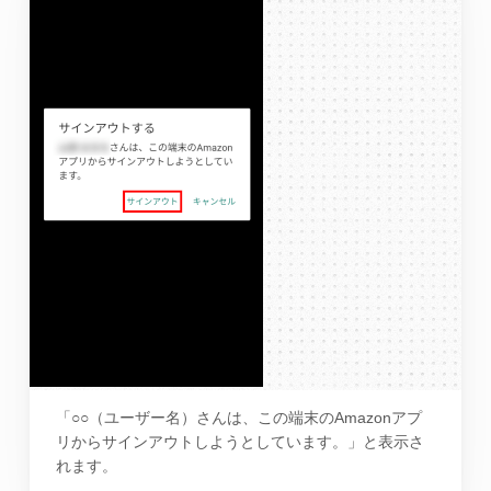
「○○（ユーザー名）さんは、この端末のAmazonアプ
リからサインアウトしようとしています。」と表示さ
れます。