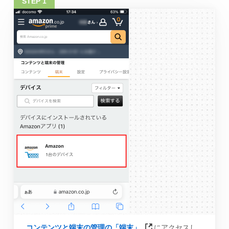
コンテンツと端末の管理の「端末」
にアクセスし