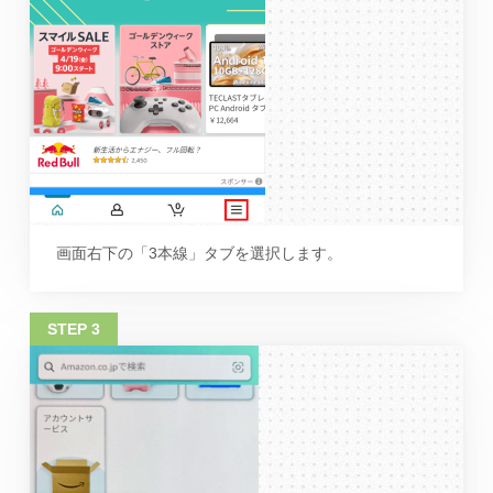
画面右下の「3本線」タブを選択します。