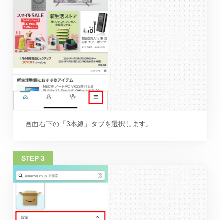
画面右下の「3本線」タブを選択します。