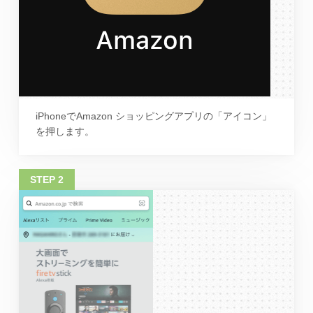
iPhoneでAmazon ショッピングアプリの「アイコン」
を押します。