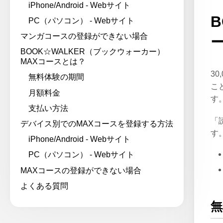
iPhone/Android - Webサイト
PC（パソコン） - Webサイト
マンガコースの登録ができない場合
BOOK☆WALKER（ブックウォーカー）
MAXコースとは？
3
無料体験の期間
こ
月額料金
す
支払い方法
「
デバイス別でのMAXコースを登録する方法
す
iPhone/Android - Webサイト
PC（パソコン） - Webサイト
MAXコースの登録ができない場合
よくある質問
無