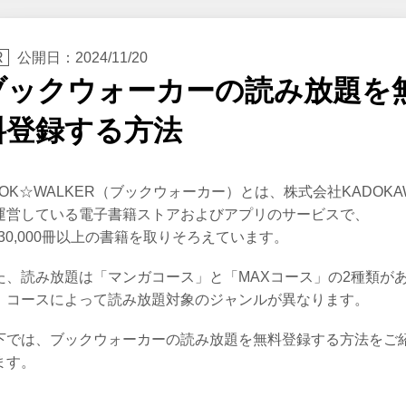
公開日：
2024/11/20
ブックウォーカーの読み放題を
料登録する方法
OOK☆WALKER（ブックウォーカー）とは、株式会社KADOKA
運営している電子書籍ストアおよびアプリのサービスで、
,630,000冊以上の書籍を取りそろえています。
た、読み放題は「マンガコース」と「MAXコース」の2種類が
、コースによって読み放題対象のジャンルが異なります。
下では、ブックウォーカーの読み放題を無料登録する方法をご
ます。