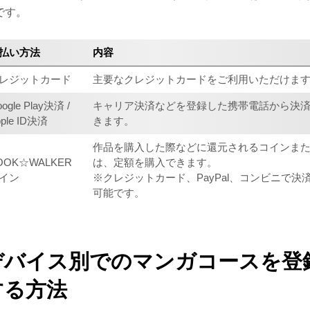
です。
払い方法
内容
レジットカード
主要なクレジットカードをご利用いただけま
ogle Play決済 /
キャリア決済などを登録した携帯電話から決
pple ID決済
きます。
作品を購入した際などに還元されるコインま
OOK☆WALKER
は、定額を購入できます。
イン
※クレジットカード、PayPal、コンビニで決
可能です。
デバイス別でのマンガコースを登
する方法