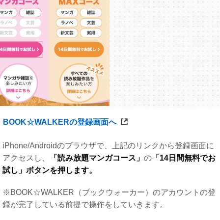
BOOK☆WALKERの登録画面へ
iPhone/Androidのブラウザで、上記のリンクから登録画面に
アクセスし、
「読み放題マンガコース」
の
「14日間無料でお
試し」ボタンを押します。
※BOOK☆WALKER（ブックウォーカー）のアカウントの登
録が完了している前提で操作をしていきます。