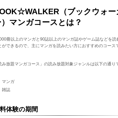
BOOK☆WALKER（ブックウォー
ー）マンガコースとは？
0,000冊以上のマンガと90誌以上のマンガ誌やゲーム誌などを読
とができるので、主にマンガを読みたい方におすすめのコース
。
読み放題マンガコース」の読み放題対象ジャンルは以下の通り
。
マンガ
雑誌
料体験の期間